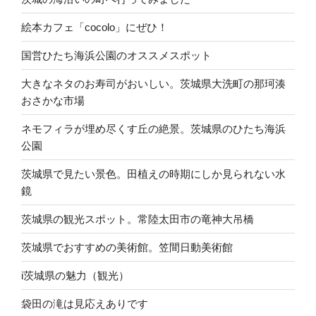
絵本カフェ「cocolo」にぜひ！
国営ひたち海浜公園のオススメスポット
大きなネタのお寿司がおいしい。茨城県大洗町の那珂湊
おさかな市場
ネモフィラが埋め尽くす丘の絶景。茨城県のひたち海浜
公園
茨城県で見たい景色。田植えの時期にしか見られない水
鏡
茨城県の観光スポット。常陸太田市の竜神大吊橋
茨城県でおすすめの美術館。笠間日動美術館
i茨城県の魅力（観光）
袋田の滝は見応えありです