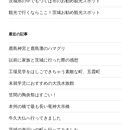
茨城県の中でもつくば市のお勧め観光スポット
観光で行くならここ！茨城お勧め観光スポット
最近の記事
鹿島神宮と鹿島灘のハマグリ
以前に家族と茨城に行った際の感想
工場見学をはしごできちゃう素敵な町、五霞町
未就学児におすすめの大洗水族館
笠間の陶炎祭はすごい！
本州の橋で最も長い竜神大吊橋
牛久大仏へ行ってきました
茨城の海沿いの町へ行ってみました